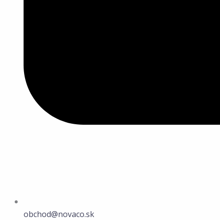
obchod@novaco.sk