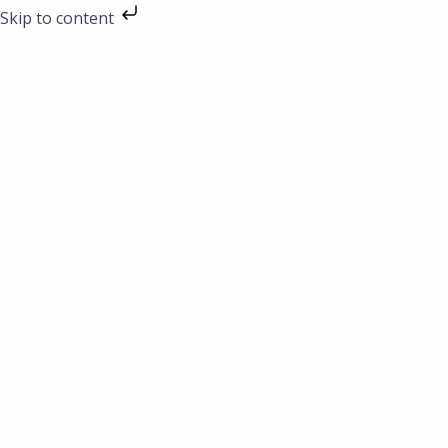
Preskočiť
Skip to content
na
obsah