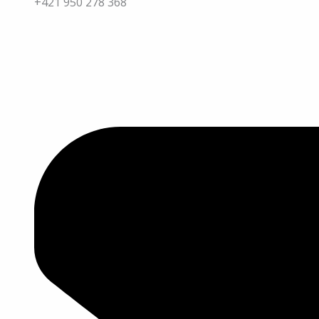
+421 950 278 368