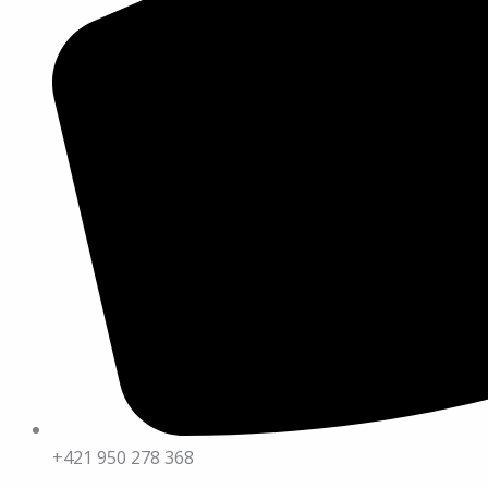
+421 950 278 368