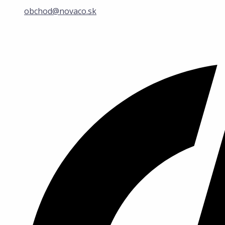
obchod@novaco.sk