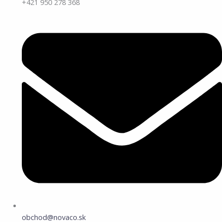
+421 950 278 368
obchod@novaco.sk