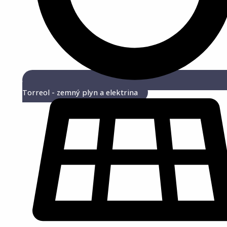
Torreol - zemný plyn a elektrina