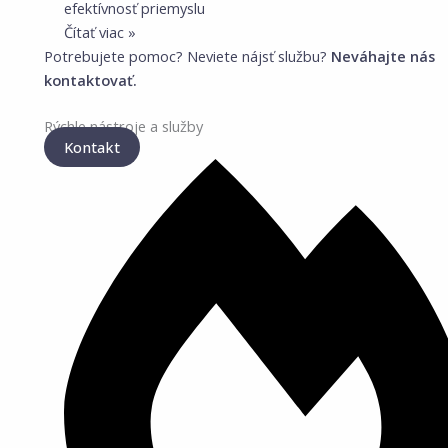
efektívnosť priemyslu
Čítať viac »
Potrebujete pomoc? Neviete nájsť službu?
Neváhajte nás
kontaktovať.
Rýchle nástroje a služby
Kontakt