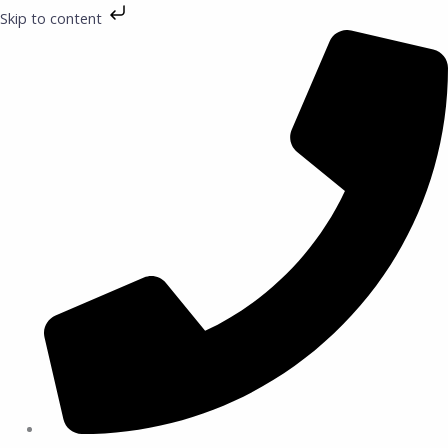
Preskočiť
Skip to content
na
obsah