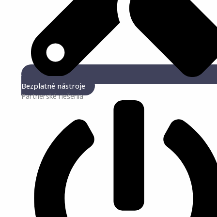
Bezplatné nástroje
Partnerské riešenia