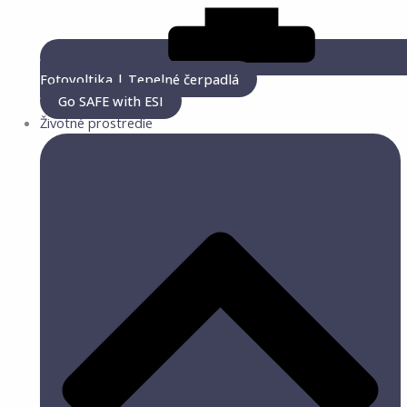
Fotovoltika | Tepelné čerpadlá
Go SAFE with ESI
Životné prostredie