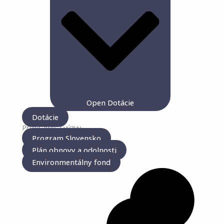
Open Dotácie
Dotácie
Programy a výzvy
Program Slovensko
Plán obnovy a odolnosti
Environmentálny fond