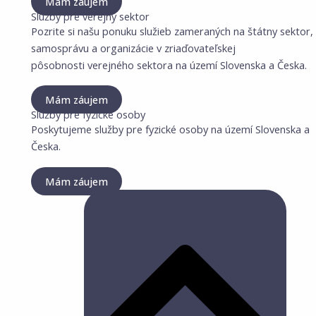
Mám záujem
Služby pre verejný sektor
Pozrite si našu ponuku služieb zameraných na štátny sektor,
samosprávu a organizácie v zriaďovateľskej
pôsobnosti verejného sektora na území Slovenska a Česka.
Mám záujem
Služby pre fyzické osoby
Poskytujeme služby pre fyzické osoby na území Slovenska a
Česka.
Mám záujem