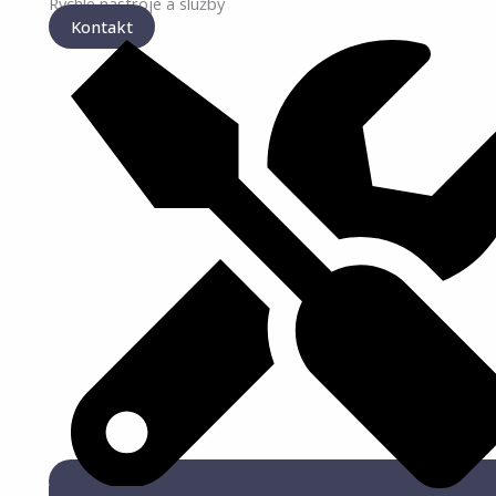
Rýchle nástroje a služby
Kontakt