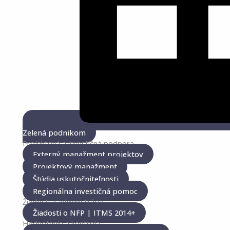
Zelená podnikom
Projektová a investičná podpora
Externý manažment projektov
Projektový manažment
Štúdia uskutočniteľnosti
Regionálna investičná pomoc
Žiadosti a administrácia
Žiadosti o NFP | ITMS 2014+
Hodnotenie a kontrola