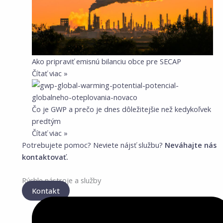
Ako pripraviť emisnú bilanciu obce pre SECAP
Čítať viac »
Čo je GWP a prečo je dnes dôležitejšie než kedykoľvek
predtým
Čítať viac »
Potrebujete pomoc? Neviete nájsť službu?
Neváhajte nás
kontaktovať.
Rýchle nástroje a služby
Kontakt