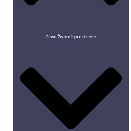
Close Životné prostredie