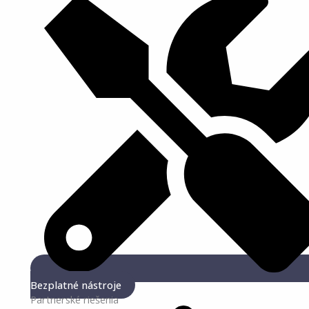
Bezplatné nástroje
Partnerské riešenia