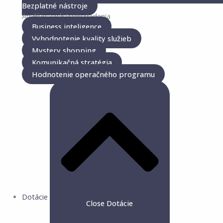
Bezplatné nástroje
Analýzy a nástroje riadenia
Business inteligence
Vyhodnotenie kvality služieb
Mystery shopping
Komunikačná stratégia
Hodnotenie operačného programu
Dotácie
Close Dotácie