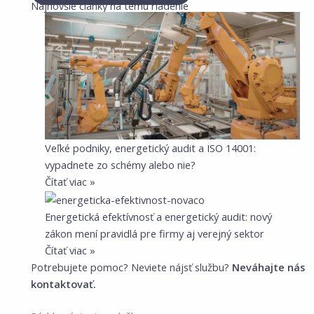
Najnovšie články na tému riadenie
Veľké podniky, energetický audit a ISO 14001:
vypadnete zo schémy alebo nie?
Čítať viac »
Energetická efektívnosť a energetický audit: nový
zákon mení pravidlá pre firmy aj verejný sektor
Čítať viac »
Potrebujete pomoc? Neviete nájsť službu?
Neváhajte nás
kontaktovať.