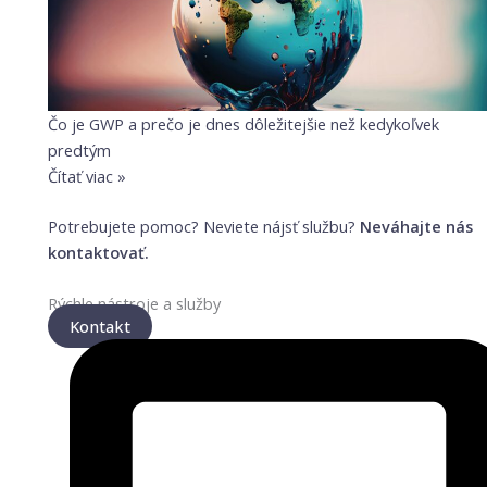
Čo je GWP a prečo je dnes dôležitejšie než kedykoľvek
predtým
Čítať viac »
Potrebujete pomoc? Neviete nájsť službu?
Neváhajte nás
kontaktovať.
Rýchle nástroje a služby
Kontakt