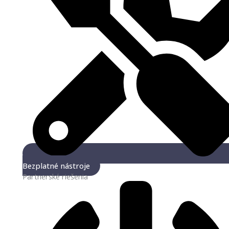
Bezplatné nástroje
Partnerské riešenia