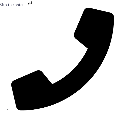
Preskočiť
Skip to content
na
obsah