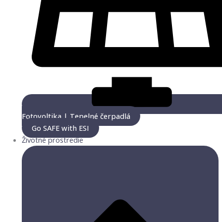
Fotovoltika | Tepelné čerpadlá
Go SAFE with ESI
Životné prostredie