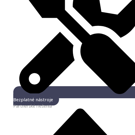
Bezplatné nástroje
Partnerské riešenia