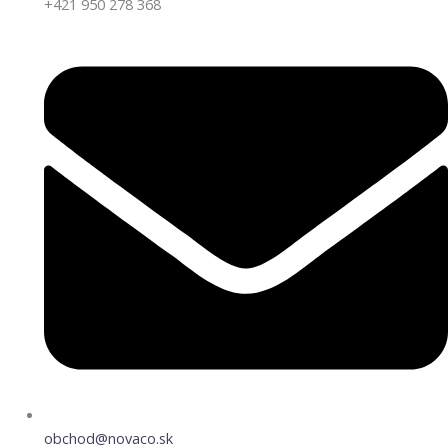
+421 950 278 368
obchod@novaco.sk