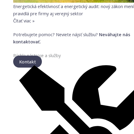
Energetická efektívnosť a energetický audit: nový zákon mení
pravidlá pre firmy aj verejný sektor
Čítať viac »
Potrebujete pomoc? Neviete nájsť službu?
Neváhajte nás
kontaktovať.
Rýchle nástroje a služby
Kontakt