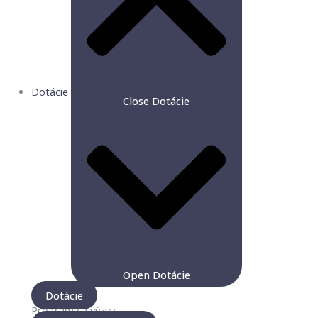
Dotácie
Close Dotácie
Open Dotácie
Dotácie
Programy a výzvy