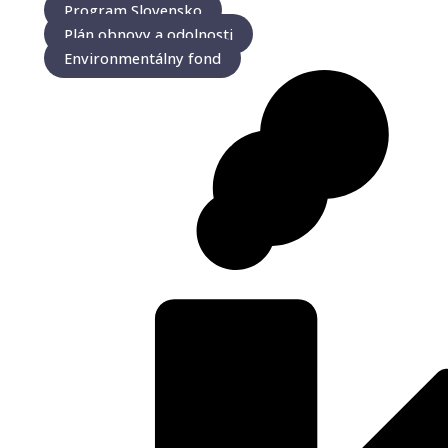
Program Slovensko
Plán obnovy a odolnosti
Environmentálny fond