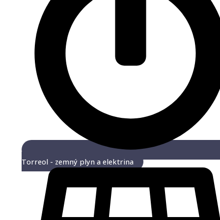
Torreol - zemný plyn a elektrina