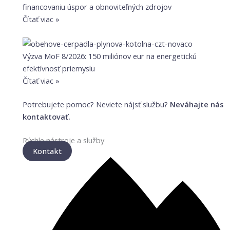
financovaniu úspor a obnoviteľných zdrojov
Čítať viac »
Výzva MoF 8/2026: 150 miliónov eur na energetickú
efektívnosť priemyslu
Čítať viac »
Potrebujete pomoc? Neviete nájsť službu?
Neváhajte nás
kontaktovať.
Rýchle nástroje a služby
Kontakt