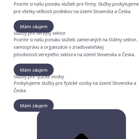
Pozrite si našu ponuku služieb pre firmy. Služby poskytujeme
pre všetky veľkosti podnikov na území Slovenska a Česka.
Mám záujem
Služby pre verejný sektor
Pozrite si našu ponuku služieb zameraných na štátny sektor,
samosprávu a organizácie v zriaďovateľskej
pôsobnosti verejného sektora na území Slovenska a Česka.
Mám záujem
Služby pre fyzické osoby
Poskytujeme služby pre fyzické osoby na území Slovenska a
Česka.
Mám záujem