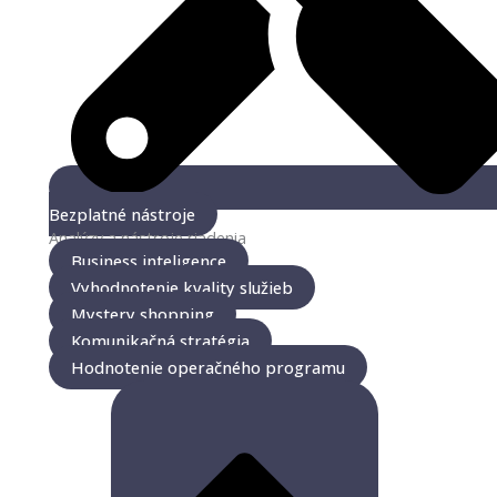
Bezplatné nástroje
Analýzy a nástroje riadenia
Business inteligence
Vyhodnotenie kvality služieb
Mystery shopping
Komunikačná stratégia
Hodnotenie operačného programu