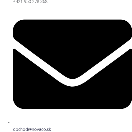
+421 950 278 368
obchod@novaco.sk