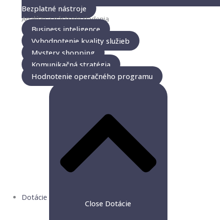
Bezplatné nástroje
Analýzy a nástroje riadenia
Business inteligence
Vyhodnotenie kvality služieb
Mystery shopping
Komunikačná stratégia
Hodnotenie operačného programu
Dotácie
Close Dotácie