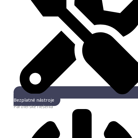
Bezplatné nástroje
Partnerské riešenia