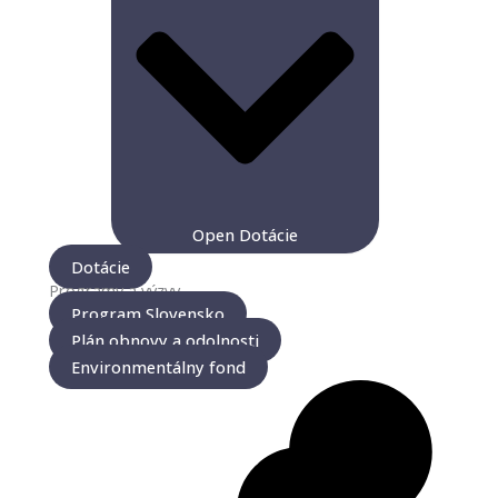
Open Dotácie
Dotácie
Programy a výzvy
Program Slovensko
Plán obnovy a odolnosti
Environmentálny fond