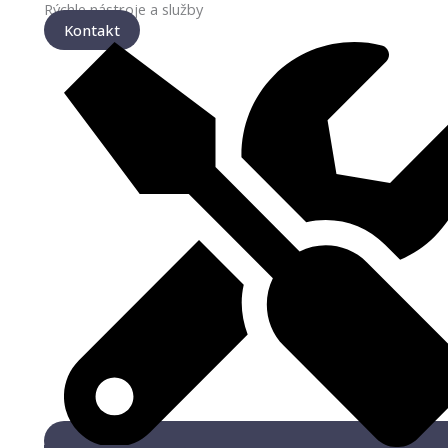
Rýchle nástroje a služby
Kontakt