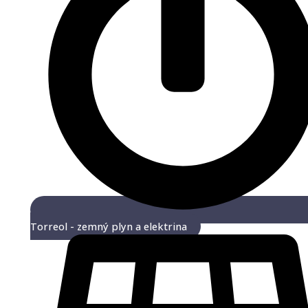
Torreol - zemný plyn a elektrina