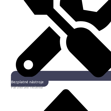
Bezplatné nástroje
Partnerské riešenia