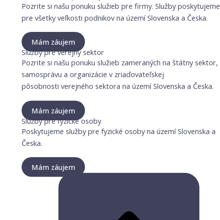
Pozrite si našu ponuku služieb pre firmy. Služby poskytujeme
pre všetky veľkosti podnikov na území Slovenska a Česka.
Mám záujem
Služby pre verejný sektor
Pozrite si našu ponuku služieb zameraných na štátny sektor,
samosprávu a organizácie v zriaďovateľskej
pôsobnosti verejného sektora na území Slovenska a Česka.
Mám záujem
Služby pre fyzické osoby
Poskytujeme služby pre fyzické osoby na území Slovenska a
Česka.
Mám záujem