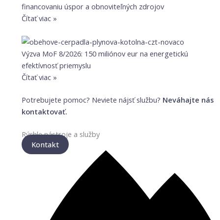
financovaniu úspor a obnoviteľných zdrojov
Čítať viac »
Výzva MoF 8/2026: 150 miliónov eur na energetickú
efektívnosť priemyslu
Čítať viac »
Potrebujete pomoc? Neviete nájsť službu?
Neváhajte nás
kontaktovať.
Rýchle nástroje a služby
Kontakt