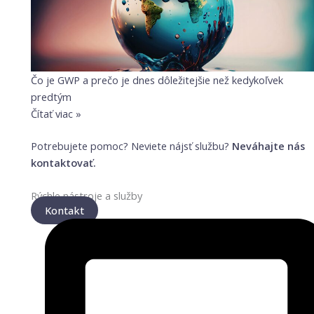
Čo je GWP a prečo je dnes dôležitejšie než kedykoľvek
predtým
Čítať viac »
Potrebujete pomoc? Neviete nájsť službu?
Neváhajte nás
kontaktovať.
Rýchle nástroje a služby
Kontakt