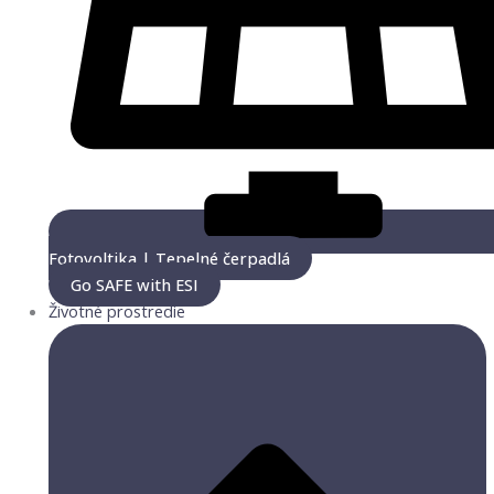
Fotovoltika | Tepelné čerpadlá
Go SAFE with ESI
Životné prostredie