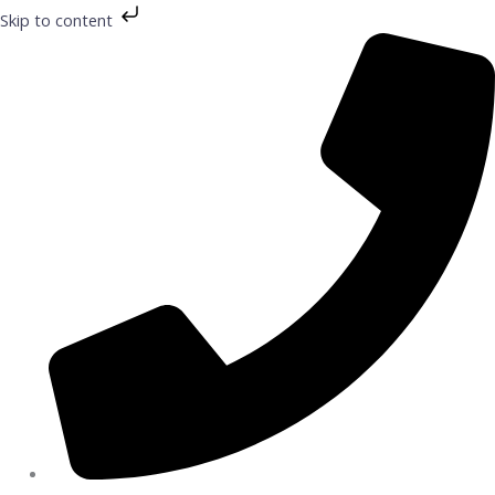
Preskočiť
Skip to content
na
obsah