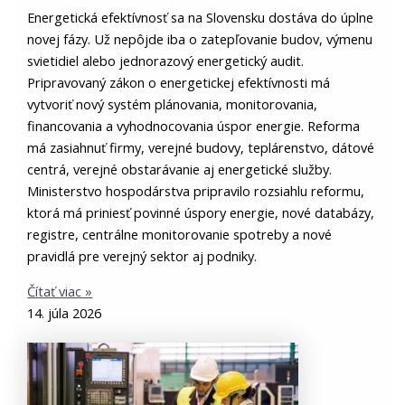
Energetická efektívnosť sa na Slovensku dostáva do úplne
novej fázy. Už nepôjde iba o zatepľovanie budov, výmenu
svietidiel alebo jednorazový energetický audit.
Pripravovaný zákon o energetickej efektívnosti má
vytvoriť nový systém plánovania, monitorovania,
financovania a vyhodnocovania úspor energie. Reforma
má zasiahnuť firmy, verejné budovy, teplárenstvo, dátové
centrá, verejné obstarávanie aj energetické služby.
Ministerstvo hospodárstva pripravilo rozsiahlu reformu,
ktorá má priniesť povinné úspory energie, nové databázy,
registre, centrálne monitorovanie spotreby a nové
pravidlá pre verejný sektor aj podniky.
Čítať viac »
14. júla 2026