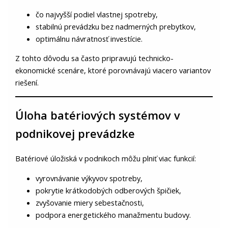
čo najvyšší podiel vlastnej spotreby,
stabilnú prevádzku bez nadmerných prebytkov,
optimálnu návratnosť investície.
Z tohto dôvodu sa často pripravujú technicko-
ekonomické scenáre, ktoré porovnávajú viacero variantov
riešení.
Úloha batériových systémov v
podnikovej prevádzke
Batériové úložiská v podnikoch môžu plniť viac funkcií:
vyrovnávanie výkyvov spotreby,
pokrytie krátkodobých odberových špičiek,
zvyšovanie miery sebestačnosti,
podpora energetického manažmentu budovy.