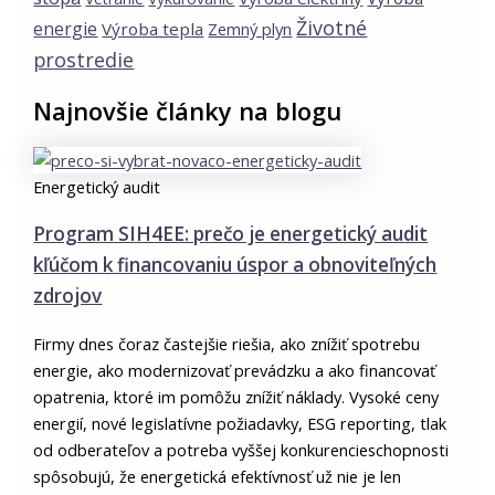
Životné
energie
Výroba tepla
Zemný plyn
prostredie
Najnovšie články na blogu
Energetický audit
Program SIH4EE: prečo je energetický audit
kľúčom k financovaniu úspor a obnoviteľných
zdrojov
Firmy dnes čoraz častejšie riešia, ako znížiť spotrebu
energie, ako modernizovať prevádzku a ako financovať
opatrenia, ktoré im pomôžu znížiť náklady. Vysoké ceny
energií, nové legislatívne požiadavky, ESG reporting, tlak
od odberateľov a potreba vyššej konkurencieschopnosti
spôsobujú, že energetická efektívnosť už nie je len