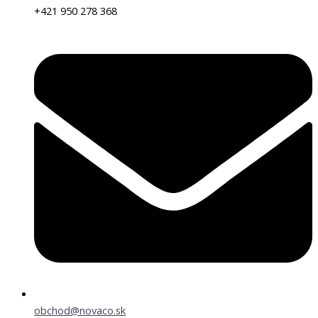
+421 950 278 368
obchod@novaco.sk