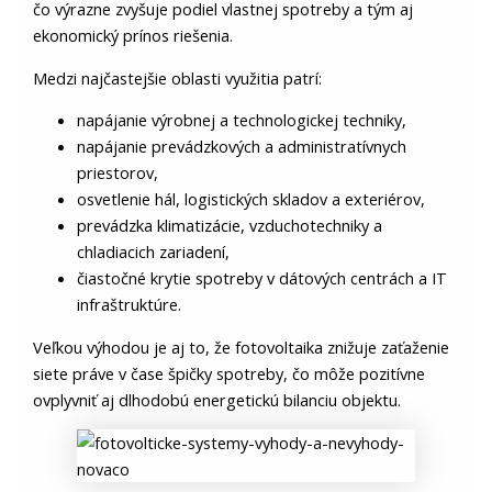
čo výrazne zvyšuje podiel vlastnej spotreby a tým aj
ekonomický prínos riešenia.
Medzi najčastejšie oblasti využitia patrí:
napájanie výrobnej a technologickej techniky,
napájanie prevádzkových a administratívnych
priestorov,
osvetlenie hál, logistických skladov a exteriérov,
prevádzka klimatizácie, vzduchotechniky a
chladiacich zariadení,
čiastočné krytie spotreby v dátových centrách a IT
infraštruktúre.
Veľkou výhodou je aj to, že fotovoltaika znižuje zaťaženie
siete práve v čase špičky spotreby, čo môže pozitívne
ovplyvniť aj dlhodobú energetickú bilanciu objektu.