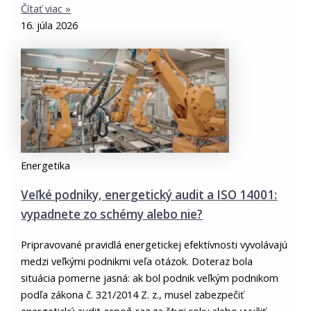
Čítať viac »
16. júla 2026
Energetika
Veľké podniky, energetický audit a ISO 14001:
vypadnete zo schémy alebo nie?
Pripravované pravidlá energetickej efektívnosti vyvolávajú
medzi veľkými podnikmi veľa otázok. Doteraz bola
situácia pomerne jasná: ak bol podnik veľkým podnikom
podľa zákona č. 321/2014 Z. z., musel zabezpečiť