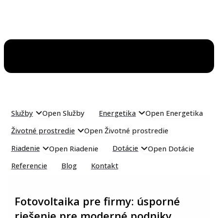
Služby
Energetika
Open Služby
Open Energetika
Životné prostredie
Open Životné prostredie
Riadenie
Dotácie
Open Riadenie
Open Dotácie
Referencie
Blog
Kontakt
Fotovoltaika pre firmy: úsporné
riešenie pre moderné podniky