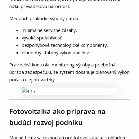
nízku prevádzkovú náročnosť.
Medzi ich praktické výhody patria:
minimálne servisné zásahy,
vysoká spoľahlivosť,
bezpohybové technologické komponenty,
dlhodobý stabilný výkon panelov.
Pravidelná kontrola, monitoring výroby a priebežná
údržba zabezpečujú, že systém dosahuje plánovaný výkon
počas celej prevádzky.
Fotovoltaika ako príprava na
budúci rozvoj podniku
Mnohé firmy sa rozhodujú pre fotovoltaiku aj s ohľadom