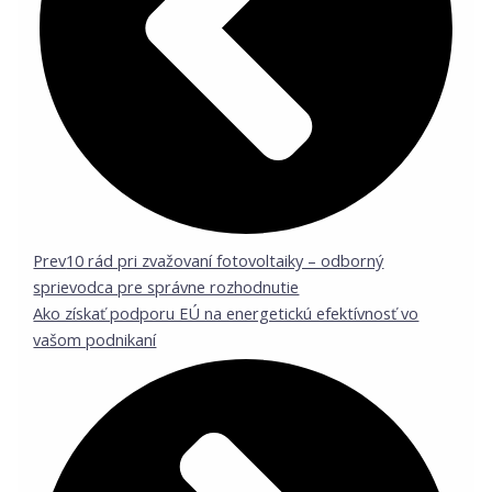
Prev
10 rád pri zvažovaní fotovoltaiky – odborný
sprievodca pre správne rozhodnutie
Ako získať podporu EÚ na energetickú efektívnosť vo
vašom podnikaní