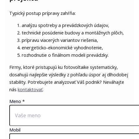
Typický postup prípravy zahŕňa:
analýzu spotreby a prevádzkových údajov,
technické posúdenie budovy a montážnych plôch,
prípravu viacerých variantov riešenia,
energeticko-ekonomické vyhodnotenie,
rozhodnutie o finálnom modeli prevádzky.
Firmy, ktoré pristupujú ku fotovoltaike systematicky,
dosahujú najlepšie výsledky z pohľadu úspor aj dlhodobej
stability. Potrebujete analyzovať Váš podnik? Neváhajte
nás
kontaktovať
.
Meno
*
Mobil