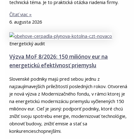
technická téma. Je to praktická otázka riadenia firmy.
Čítať viac »
6. augusta 2026
Energetický audit
Výzva MoF 8/2026: 150 miliónov eur na
energetickú efektívnosť priemyslu
Slovenské podniky majú pred sebou jednu z
najzaujímavejších príležitostí posledných rokov. Otvorená
je nová výzva z Modernizačného fondu, v rámci ktorej je
na energetickú modernizáciu priemyslu vyčlenených 150
miliónov eur. Cieľ je jasný: podporiť podniky, ktoré chcú
znížiť svoju spotrebu energie, modernizovať technológie,
obnoviť budovy, znížiť emisie a stať sa
konkurencieschopnejšími.