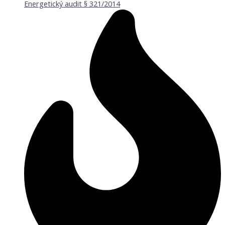
Energetický audit § 321/2014