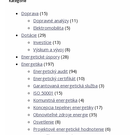
Kategórie
Doprava
(15)
Dopravné analýzy
(11)
Elektromobilita
(5)
Dotácie
(29)
Investície
(13)
Výskum a vývoj
(8)
Energetické úspory
(28)
Energetika
(197)
Energetický audit
(94)
Energetický certifikát
(10)
Garantovaná energetická služba
(3)
ISO 50001
(15)
Komunitná energetika
(4)
Koncepcia tepelnej energetiky
(17)
Obnoviteľné zdroje energie
(35)
Osvetlenie
(8)
Projektové energetické hodnotenie
(6)