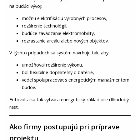
na budúci vývoj:
možnú elektrifikáciu výrobných procesov,
rozšírenie technológií,
budúce zavádzanie elektromobility,
rozrastanie areálu alebo nových objektov.
V týchto prípadoch sa systém navrhuje tak, aby:
umožňoval rozšírenie výkonu,
bol flexibilne doplniteľný o batérie,
vedel spolupracovať s energetickým manažmentom
budov.
Fotovoltaika tak vytvára energetický základ pre dlhodobý
rast.
Ako firmy postupujú pri príprave
projektu