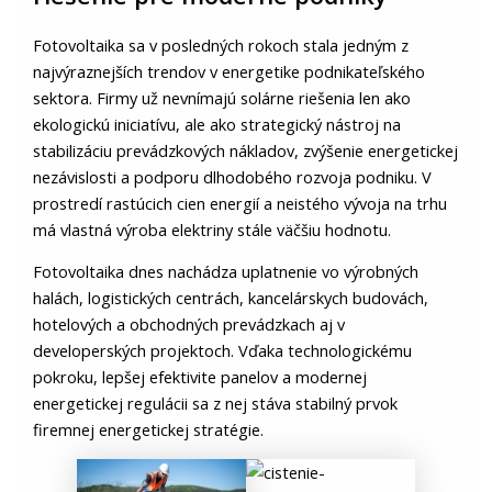
Fotovoltaika sa v posledných rokoch stala jedným z
najvýraznejších trendov v energetike podnikateľského
sektora. Firmy už nevnímajú solárne riešenia len ako
ekologickú iniciatívu, ale ako strategický nástroj na
stabilizáciu prevádzkových nákladov, zvýšenie energetickej
nezávislosti a podporu dlhodobého rozvoja podniku. V
prostredí rastúcich cien energií a neistého vývoja na trhu
má vlastná výroba elektriny stále väčšiu hodnotu.
Fotovoltaika dnes nachádza uplatnenie vo výrobných
halách, logistických centrách, kancelárskych budovách,
hotelových a obchodných prevádzkach aj v
developerských projektoch. Vďaka technologickému
pokroku, lepšej efektivite panelov a modernej
energetickej regulácii sa z nej stáva stabilný prvok
firemnej energetickej stratégie.