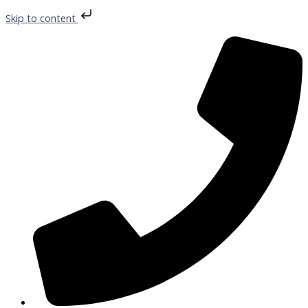
Preskočiť
Skip to content
na
obsah