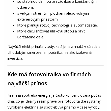
so stabilnou dennou prevádzkou a konštantným
odberom,
s veľkými strešnými plochami alebo voľnými
exteriérovými priestormi,
ktoré plánujú rozvoj technológií a automatizácie,
ktoré chcú znižovať uhlíkovú stopu a plniť
udržateľné ciele.
Najväčší efekt prináša vtedy, keď je navrhnutá v súlade s
dlhodobým smerovaním podniku, nie ako izolovaná
investícia.
Kde má fotovoltaika vo firmách
najväčší prínos
Firemná spotreba energie je často koncentrovaná počas
dňa, čo je ideálny režim práve pre fotovoltaické systémy.
Vyrobená elektrina sa spotrebúva priamo v čase výroby,