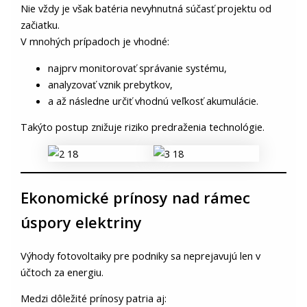
Nie vždy je však batéria nevyhnutná súčasť projektu od
začiatku.
V mnohých prípadoch je vhodné:
najprv monitorovať správanie systému,
analyzovať vznik prebytkov,
a až následne určiť vhodnú veľkosť akumulácie.
Takýto postup znižuje riziko predraženia technológie.
Ekonomické prínosy nad rámec
úspory elektriny
Výhody fotovoltaiky pre podniky sa neprejavujú len v
účtoch za energiu.
Medzi dôležité prínosy patria aj: