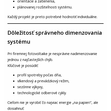
orientácie a zatienenia,
plánovanej rozšiteľnosti systému.
Každý projekt je preto potrebné hodnotiť individuálne.
Dôležitosť správneho dimenzovania
systému
Pri firemnej fotovoltaike je nesprávne nadimenzovanie
jednou z najčastejších chýb.
Kľúčové je posúdiť:
profil spotreby počas dňa,
víkendový a prevádzkový režim,
sezónne výkyvy,
technologické odberové cykly.
Cieľom nie je vyrobiť čo najviac energie „na papieri“, ale
dosiahnuť: