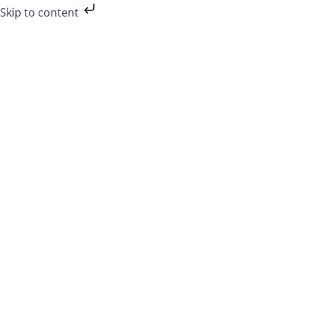
Preskočiť
Skip to content
na
obsah