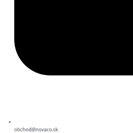
obchod@novaco.sk