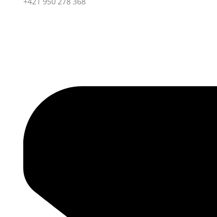
+421 950 278 368