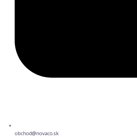
obchod@novaco.sk