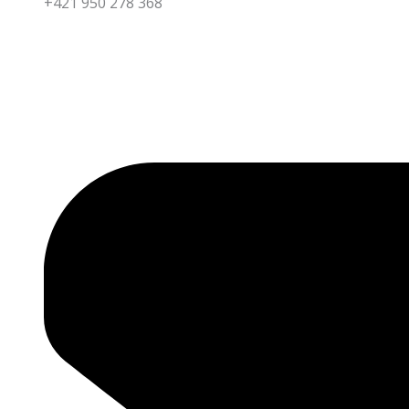
+421 950 278 368