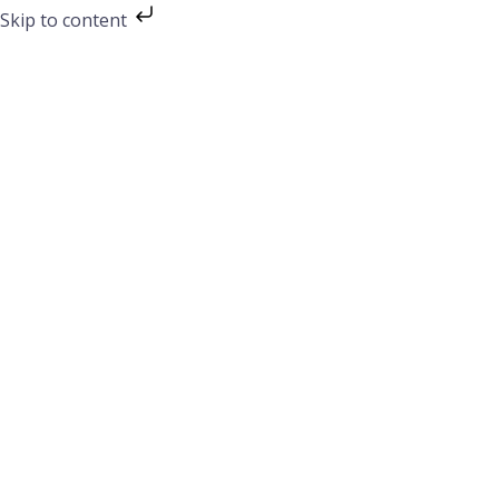
Preskočiť
Skip to content
na
obsah